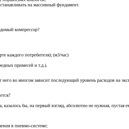
устанавливать на массивный фундамент.
одимый компрессор?
те каждого потребителя); (м3/час)
едных примесей и т.д.).
 него во многом зависит последующий уровень расходов на экс
ется?
, казалось бы, на первый взгляд, абсолютно не нужная, пустая е
ения в пневмо-системе;