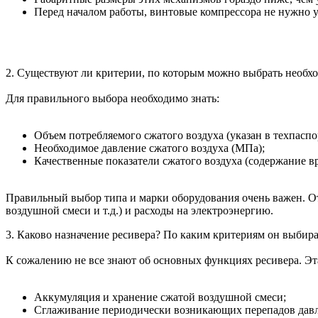
Перед началом работы, винтовые компрессора не нужно 
2. Существуют ли критерии, по которым можно выбрать необх
Для правильного выбора необходимо знать:
Объем потребляемого сжатого воздуха (указан в техпаспор
Необходимое давление сжатого воздуха (МПа);
Качественные показатели сжатого воздуха (содержание вр
Правильный выбор типа и марки оборудования очень важен. От
воздушной смеси и т.д.) и расходы на электроэнергию.
3. Каково назначение ресивера? По каким критериям он выбира
К сожалению не все знают об основных функциях ресивера. Эта
Аккумуляция и хранение сжатой воздушной смеси;
Сглаживание периодически возникающих перепадов давл