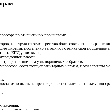
сорам
мпрессора по отношению к поршневому.
оров, конструкция этих агрегатов более совершенна в сравнен
олее 1м3
/
мин, постепенно вытесняют с рынка свои поршневые а
ит, что КПД у них выше;
углосуточной работы;
а-три раза выше, чем у их поршневых собратьев;
омпрессора, соответствует санитарным нормам, и эти агрегаты 
ни;
 достаточно иметь на производстве специалиста с низким или 
ь:
охлаждения;
 у поршневых аналогов;