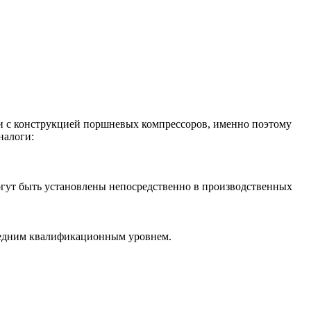
ии с конструкцией поршневых компрессоров, именно поэтому
налоги:
могут быть установлены непосредственно в производственных
средним квалификационным уровнем.