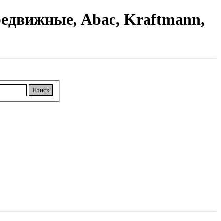
едвижные, Abac, Kraftmann,
Поиск