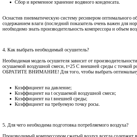
Сбор и временное хранение водяного конденсата.
Оснастив пневматическую систему ресивером оптимального объ
содержанием влаги (последний показатель очень важен для но
необходимо знать производительность компрессора и объем во
4. Как выбрать необходимый осушитель?
Необходимая модель осушителя зависит от производительности 
осушаемой воздушной смеси, t=25
C внешней среды с точкой р
ОБРАТИТЕ ВНИМАНИЕ! Для того, чтобы выбрать оптимальную 
Коэффициент на давление;
Коэффициент на t осушаемой воздушной смеси;
Коэффициент на t внешней среды;
Коэффициент на требуемую точку росы.
5. Для чего необходима подготовка потребляемого воздуха?
Производимый компрессором сжатый воздух всегда содержит 